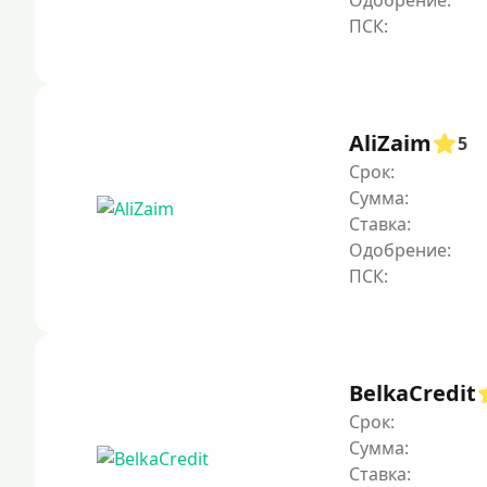
Одобрение:
AliZaim
5
Срок:
Сумма:
Ставка:
Одобрение:
BelkaCredit
Срок:
Сумма:
Ставка: