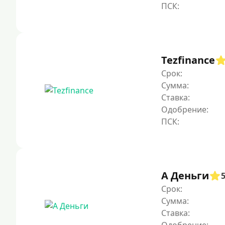
Tezfinance
Срок:
Сумма:
Ставка:
Одобрение:
А Деньги
Срок:
Сумма:
Ставка: