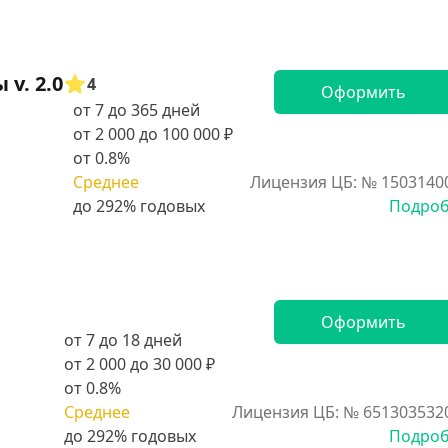
v. 2.0
4
Оформить
от 7 до 365 дней
от 2 000 до 100 000 ₽
от 0.8%
Среднее
Лицензия ЦБ: № 1503140
Подро
Оформить
от 7 до 18 дней
от 2 000 до 30 000 ₽
от 0.8%
Среднее
Лицензия ЦБ: № 651303532
Подро