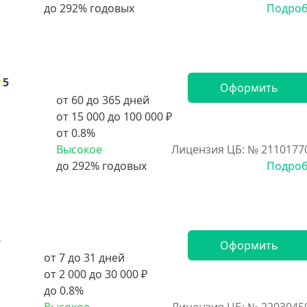
Подро
5
Оформить
от 60 до 365 дней
от 15 000 до 100 000 ₽
от 0.8%
Высокое
Лицензия ЦБ: № 2110177
Подро
5
Оформить
от 7 до 31 дней
от 2 000 до 30 000 ₽
до 0.8%