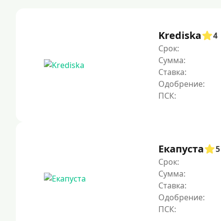
Krediska
4
Срок:
Сумма:
Ставка:
Одобрение:
Екапуста
5
Срок:
Сумма:
Ставка:
Одобрение: