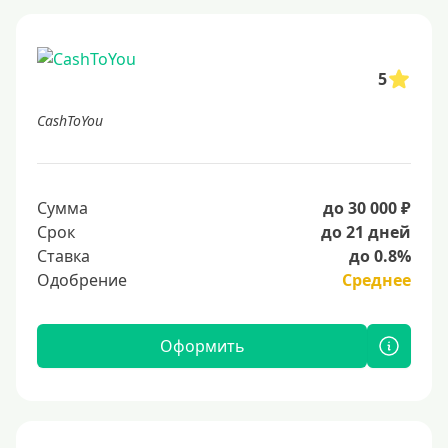
5
CashToYou
Сумма
до 30 000 ₽
Срок
до 21 дней
Ставка
до 0.8%
Одобрение
Среднее
Оформить