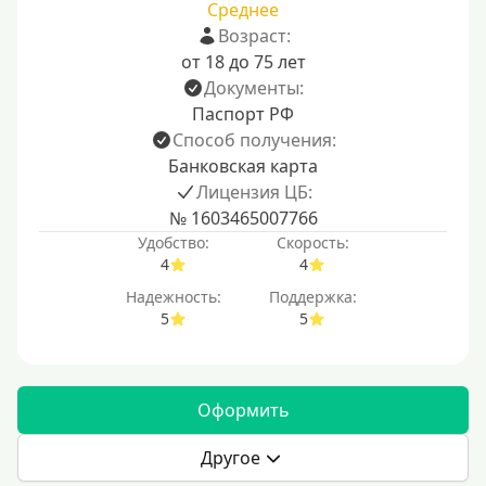
Среднее
Возраст:
от 18 до 75 лет
Документы:
Паспорт РФ
Способ получения:
Банковская карта
Лицензия ЦБ:
№ 1603465007766
Удобство:
Скорость:
4
4
Надежность:
Поддержка:
5
5
Оформить
Другое