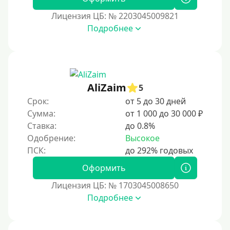
Лицензия ЦБ: № 2203045009821
Подробнее
AliZaim
5
Срок:
от 5 до 30 дней
Сумма:
от 1 000 до 30 000 ₽
Ставка:
до 0.8%
Одобрение:
Высокое
Оформить
Лицензия ЦБ: № 1703045008650
Подробнее