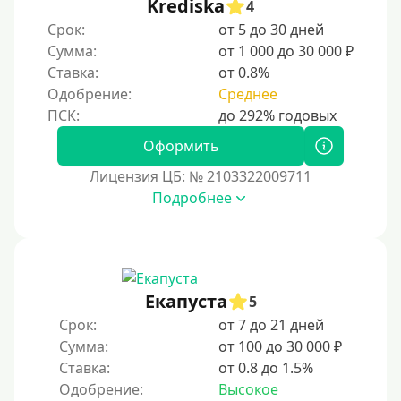
Krediska
4
Срок:
от 5 до 30 дней
Сумма:
от 1 000 до 30 000 ₽
Ставка:
от 0.8%
Одобрение:
Среднее
Оформить
Лицензия ЦБ: № 2103322009711
Подробнее
Екапуста
5
Срок:
от 7 до 21 дней
Сумма:
от 100 до 30 000 ₽
Ставка:
от 0.8 до 1.5%
Одобрение:
Высокое