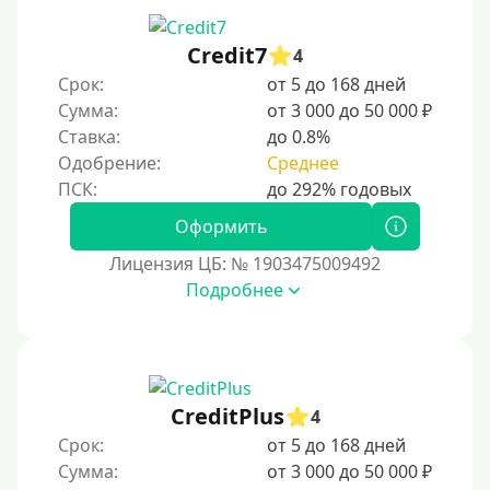
Credit7
4
Срок:
от 5 до 168 дней
Сумма:
от 3 000 до 50 000 ₽
Ставка:
до 0.8%
Одобрение:
Среднее
Оформить
Лицензия ЦБ: № 1903475009492
Подробнее
CreditPlus
4
Срок:
от 5 до 168 дней
Сумма:
от 3 000 до 50 000 ₽