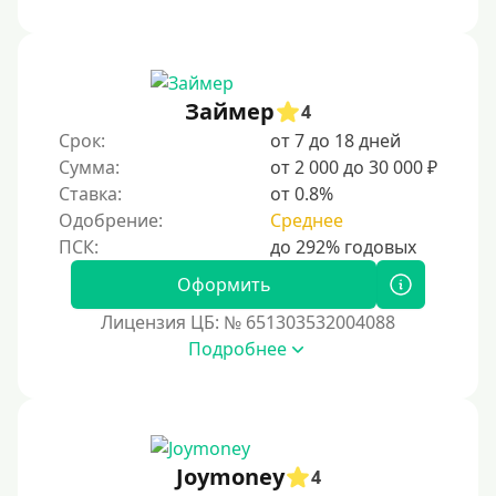
Займер
4
Срок:
от 7 до 18 дней
Сумма:
от 2 000 до 30 000 ₽
Ставка:
от 0.8%
Одобрение:
Среднее
Оформить
Лицензия ЦБ: № 651303532004088
Подробнее
Joymoney
4