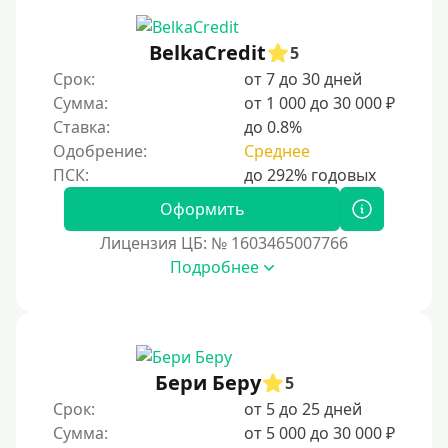
BelkaCredit
5
Срок:
от 7 до 30 дней
Сумма:
от 1 000 до 30 000 ₽
Ставка:
до 0.8%
Одобрение:
Среднее
Оформить
Лицензия ЦБ: № 1603465007766
Подробнее
Бери Беру
5
Срок:
от 5 до 25 дней
Сумма:
от 5 000 до 30 000 ₽