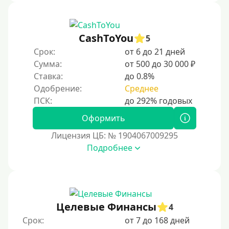
CashToYou
5
Срок:
от 6 до 21 дней
Сумма:
от 500 до 30 000 ₽
Ставка:
до 0.8%
Одобрение:
Среднее
Оформить
Лицензия ЦБ: № 1904067009295
Подробнее
Целевые Финансы
4
Срок:
от 7 до 168 дней