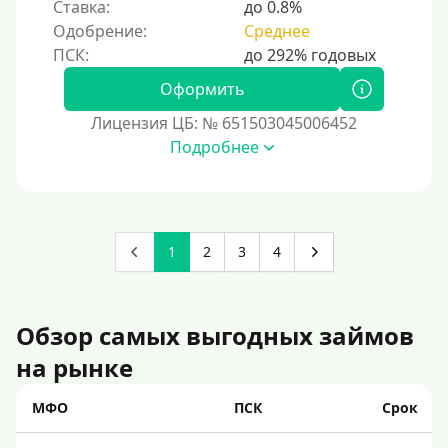
Ставка:
до 0.8%
Одобрение:
Среднее
Оформить
Лицензия ЦБ: № 651503045006452
Подробнее
1
2
3
4
Обзор самых выгодных займов
на рынке
МФО
ПСК
Срок