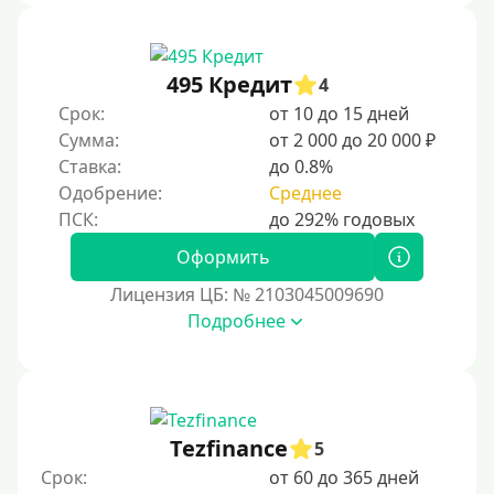
495 Кредит
4
Срок:
от 10 до 15 дней
Сумма:
от 2 000 до 20 000 ₽
Ставка:
до 0.8%
Одобрение:
Среднее
Оформить
Лицензия ЦБ: № 2103045009690
Подробнее
Tezfinance
5
Срок:
от 60 до 365 дней