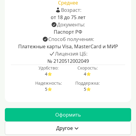
Среднее
Возраст:
от 18 до 75 лет
Документы:
Паспорт РФ
Способ получения:
Платежные карты Visa, MasterCard и МИР
Лицензия ЦБ:
№ 2120512002049
Удобство:
Скорость:
4
4
Надежность:
Поддержка:
5
5
Оформить
Другое