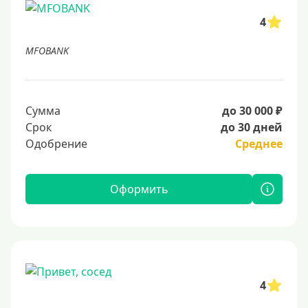
4
MFOBANK
Сумма
до 30 000 ₽
Срок
до 30 дней
Одобрение
Среднее
Оформить
4