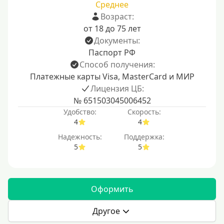
Среднее
Возраст:
от 18 до 75 лет
Документы:
Паспорт РФ
Способ получения:
Платежные карты Visa, MasterCard и МИР
Лицензия ЦБ:
№ 651503045006452
Удобство:
Скорость:
4
4
Надежность:
Поддержка:
5
5
Оформить
Другое