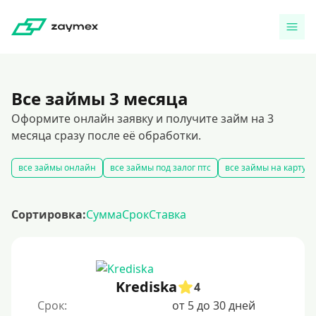
Все займы 3 месяца
Оформите онлайн заявку и получите займ на 3
месяца сразу после её обработки.
все займы онлайн
все займы под залог птс
все займы на карту
Сортировка:
Сумма
Срок
Ставка
Krediska
4
Срок:
от 5 до 30 дней