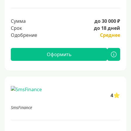
Сумма
до 30 000 ₽
Срок
до 18 дней
Одобрение
Среднее
Оформить
4
SmsFinance