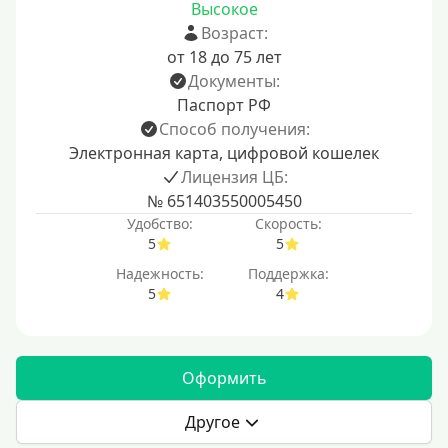
Высокое
Возраст:
от 18 до 75 лет
Документы:
Паспорт РФ
Способ получения:
Электронная карта, цифровой кошелек
Лицензия ЦБ:
№ 651403550005450
Удобство:
Скорость:
5
5
Надежность:
Поддержка:
5
4
Оформить
Другое