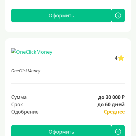
Оформить
4
OneClickMoney
Сумма
до 30 000 ₽
Срок
до 60 дней
Одобрение
Среднее
Оформить