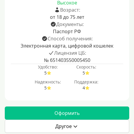
Высокое
Возраст:
от 18 до 75 лет
Документы:
Паспорт РФ
Способ получения:
Электронная карта, цифровой кошелек
Лицензия ЦБ:
№ 651403550005450
Удобство:
Скорость:
5
5
Надежность:
Поддержка:
5
4
Оформить
Другое