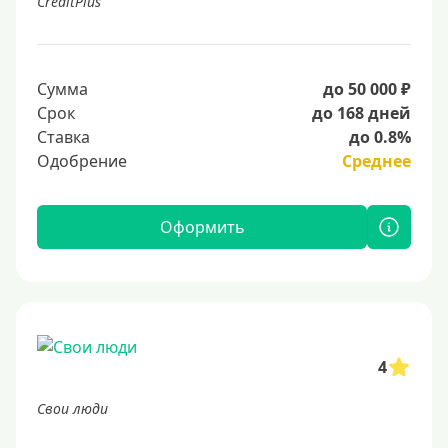
CreditPlus
Сумма
до 50 000 ₽
Срок
до 168 дней
Ставка
до 0.8%
Одобрение
Среднее
Оформить
4
Свои люди