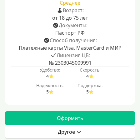
Среднее
Возраст:
от 18 до 75 лет
Документы:
Паспорт РФ
Способ получения:
Платежные карты Visa, MasterCard и МИР
Лицензия ЦБ:
№ 2303045009991
Удобство:
Скорость:
4
4
Надежность:
Поддержка:
5
5
Оформить
Другое