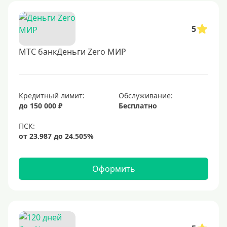
5
МТС банкДеньги Zero МИР
Кредитный лимит:
Обслуживание:
до 150 000 ₽
Бесплатно
Оформить