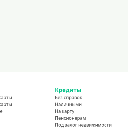
Кредиты
карты
Без справок
карты
Наличными
е
На карту
Пенсионерам
Под залог недвижимости