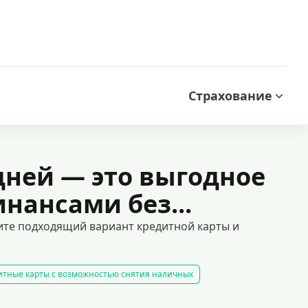
Страхование
дней — это выгодное
нансами без...
рите подходящий вариант кредитной карты и
итные карты с возможностью снятия наличных
готным периодом без процентов