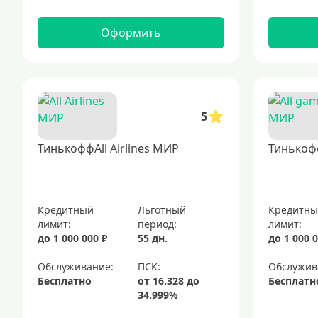
Оформить
5
ТинькоффAll Airlines МИР
Тинькоф
Кредитный
Льготный
Кредитн
лимит:
период:
лимит:
до 1 000 000 ₽
55 дн.
до 1 000 0
Обслуживание:
Обслужив
Бесплатно
Бесплатн