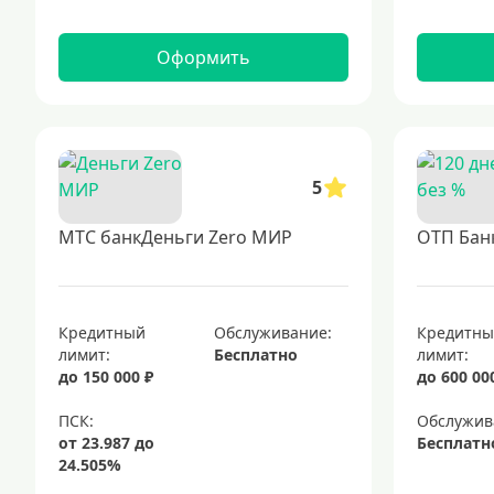
Оформить
5
МТС банкДеньги Zero МИР
ОТП Банк
Кредитный
Обслуживание:
Кредитн
лимит:
Бесплатно
лимит:
до 150 000 ₽
до 600 00
Обслужив
Бесплатн