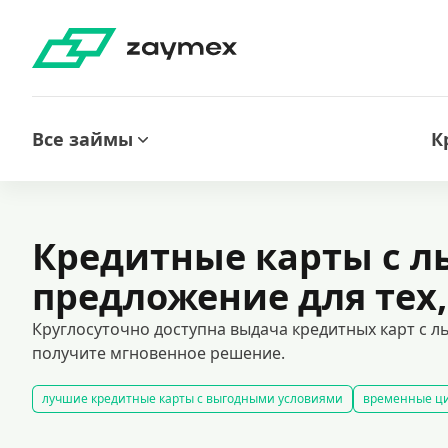
Все займы
К
Кредитные карты с л
предложение для тех,
Круглосуточно доступна выдача кредитных карт с л
получите мгновенное решение.
лучшие кредитные карты с выгодными условиями
временные ци
оформить кредитную карту через интернет
карты рассрочки
к