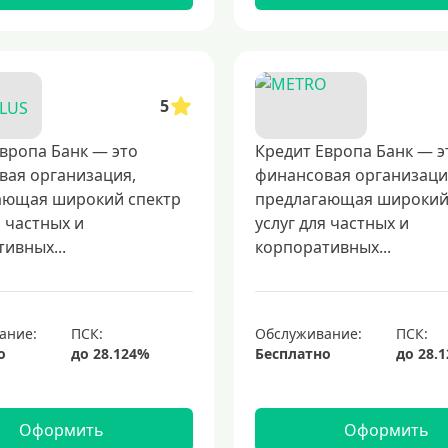
5
вропа Банк — это
Кредит Европа Банк — э
вая организация,
финансовая организаци
ающая широкий спектр
предлагающая широкий
я частных и
услуг для частных и
ивных...
корпоративных...
ание:
Обслуживание:
о
Бесплатно
Оформить
Оформить