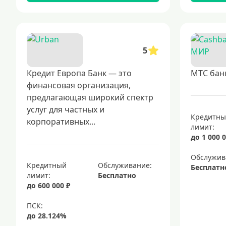
5
Кредит Европа Банк — это
МТС бан
финансовая организация,
предлагающая широкий спектр
услуг для частных и
Кредитн
корпоративных...
лимит:
до 1 000 0
Обслужив
Кредитный
Обслуживание:
Бесплатн
лимит:
Бесплатно
до 600 000 ₽