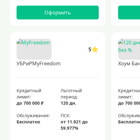
Оформить
5
УБРиРMyFreedom
Хоум Бан
Кредитный
Льготный
Кредитн
лимит:
период:
лимит:
до 700 000 ₽
120 дн.
до 700 00
Обслуживание:
Обслужив
Бесплатно
Бесплатн