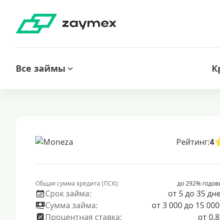
Все займы
К
Рейтинг:
4
Общая сумма кредита (ПСК):
до 292% годов
Срок займа:
от 5 до 35 дн
Сумма займа:
от 3 000 до 15 000
Процентная ставка:
от 0.