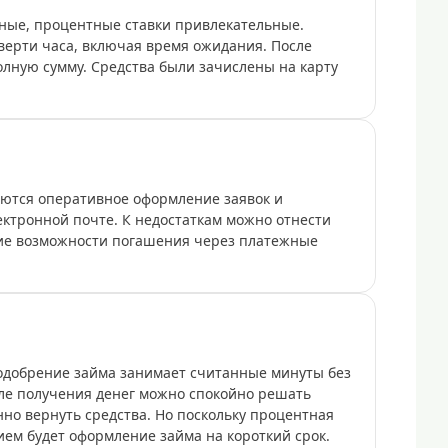
ные, процентные ставки привлекательные.
верти часа, включая время ожидания. После
олную сумму. Средства были зачислены на карту
ются оперативное оформление заявок и
ектронной почте. К недостаткам можно отнести
ие возможности погашения через платежные
 одобрение займа занимает считанные минуты без
ле получения денег можно спокойно решать
но вернуть средства. Но поскольку процентная
ем будет оформление займа на короткий срок.