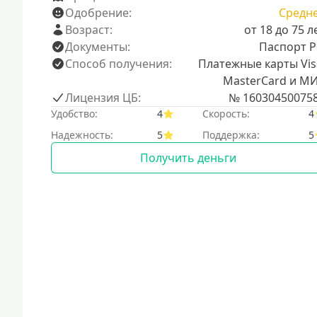
Одобрение:
Средн
Возраст:
от 18 до 75 л
Документы:
Паспорт 
Способ получения:
Платежные карты Vis
MasterCard и М
Лицензия ЦБ:
№ 16030450075
Удобство:
4
Скорость:
4
Надежность:
5
Поддержка:
5
Получить деньги