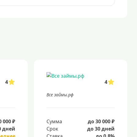
4
4
Все займы.рф
0 000 ₽
Сумма
до 30 000 ₽
0 дней
Срок
до 30 дней
реднее
Ставка
до 0.8%