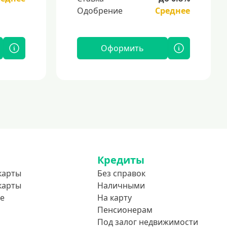
Одобрение
Среднее
Оформить
Кредиты
карты
Без справок
карты
Наличными
е
На карту
Пенсионерам
Под залог недвижимости