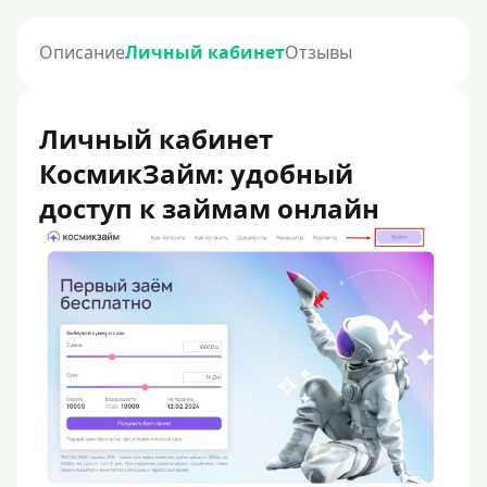
Описание
Личный кабинет
Отзывы
Личный кабинет
КосмикЗайм: удобный
доступ к займам онлайн