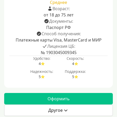
Среднее
Возраст:
от 18 до 75 лет
Документы:
Паспорт РФ
Способ получения:
Платежные карты Visa, MasterCard и МИР
Лицензия ЦБ:
№ 1903045009345
Удобство:
Скорость:
4
4
Надежность:
Поддержка:
5
5
Оформить
Другое