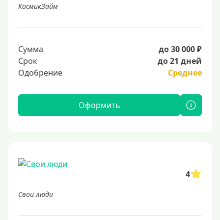
КосмикЗайм
Сумма
до 30 000 ₽
Срок
до 21 дней
Одобрение
Среднее
Оформить
4
Свои люди