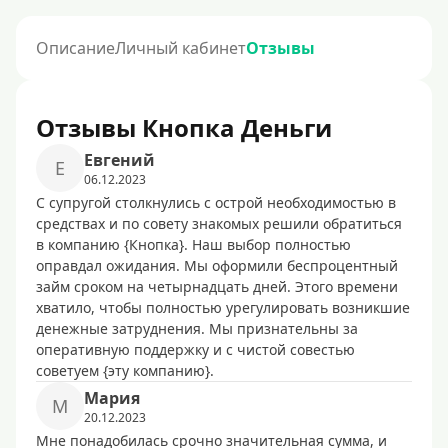
Описание
Личный кабинет
Отзывы
Отзывы Кнопка Деньги
Евгений
Е
06.12.2023
С супругой столкнулись с острой необходимостью в
средствах и по совету знакомых решили обратиться
в компанию {Кнопка}. Наш выбор полностью
оправдал ожидания. Мы оформили беспроцентный
займ сроком на четырнадцать дней. Этого времени
хватило, чтобы полностью урегулировать возникшие
денежные затруднения. Мы признательны за
оперативную поддержку и с чистой совестью
советуем {эту компанию}.
Мария
М
20.12.2023
Мне понадобилась срочно значительная сумма, и