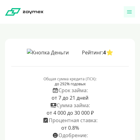
Рейтинг:
4
Общая сумма кредита (ПСК):
до 292% годовых
Срок займа:
от 7 до 21 дней
Сумма займа:
от 4 000 до 30 000 ₽
Процентная ставка:
от 0.8%
Одобрение: