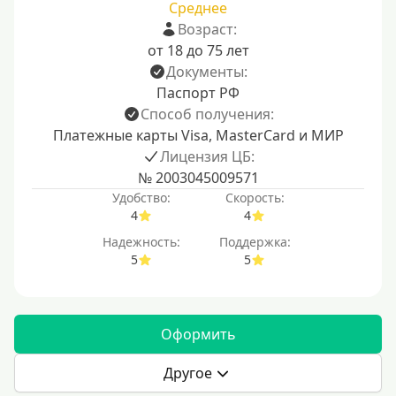
Среднее
Возраст:
от 18 до 75 лет
Документы:
Паспорт РФ
Способ получения:
Платежные карты Visa, MasterCard и МИР
Лицензия ЦБ:
№ 2003045009571
Удобство:
Скорость:
4
4
Надежность:
Поддержка:
5
5
Оформить
Другое