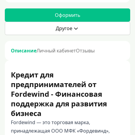
Оформить
Другое
Описание
Личный кабинет
Отзывы
Кредит для
предпринимателей от
Fordewind - Финансовая
поддержка для развития
бизнеса
Fordewind — это торговая марка,
принадлежащая ООО МФК «Фордевинд»,