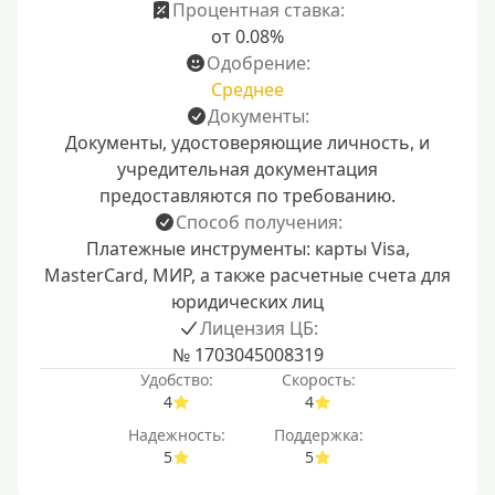
Процентная ставка:
от 0.08%
Одобрение:
Среднее
Документы:
Документы, удостоверяющие личность, и
учредительная документация
предоставляются по требованию.
Способ получения:
Платежные инструменты: карты Visa,
MasterCard, МИР, а также расчетные счета для
юридических лиц
Лицензия ЦБ:
№ 1703045008319
Удобство:
Скорость:
4
4
Надежность:
Поддержка:
5
5