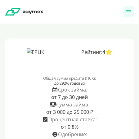
Рейтинг:
4
Общая сумма кредита (ПСК):
до 292% годовых
Срок займа:
от 7 до 30 дней
Сумма займа:
от 3 000 до 25 000 ₽
Процентная ставка:
от 0.8%
Одобрение: