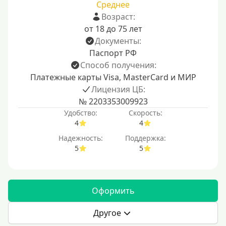
Среднее
Возраст:
от 18 до 75 лет
Документы:
Паспорт РФ
Способ получения:
Платежные карты Visa, MasterCard и МИР
Лицензия ЦБ:
№ 2203353009923
Удобство:
Скорость:
4
4
Надежность:
Поддержка:
5
5
Оформить
Другое