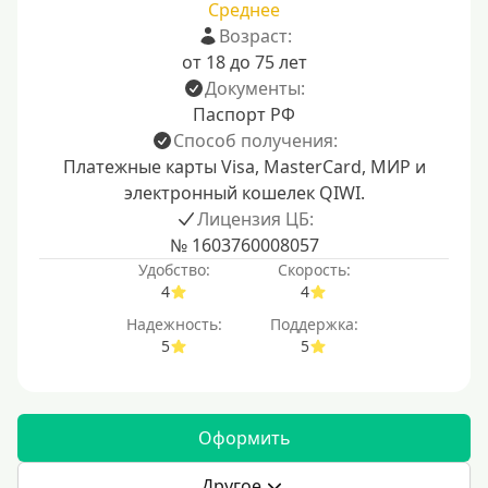
Среднее
Возраст:
от 18 до 75 лет
Документы:
Паспорт РФ
Способ получения:
Платежные карты Visa, MasterCard, МИР и
электронный кошелек QIWI.
Лицензия ЦБ:
№ 1603760008057
Удобство:
Скорость:
4
4
Надежность:
Поддержка:
5
5
Оформить
Другое