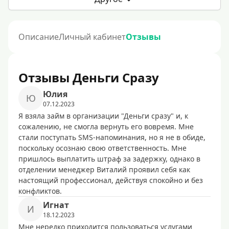
Описание
Личный кабинет
Отзывы
Отзывы Деньги Сразу
Юлия
Ю
07.12.2023
Я взяла займ в организации "Деньги сразу" и, к
сожалению, не смогла вернуть его вовремя. Мне
стали поступать SMS-напоминания, но я не в обиде,
поскольку осознаю свою ответственность. Мне
пришлось выплатить штраф за задержку, однако в
отделении менеджер Виталий проявил себя как
настоящий профессионал, действуя спокойно и без
конфликтов.
Игнат
И
18.12.2023
Мне нередко приходится пользоваться услугами