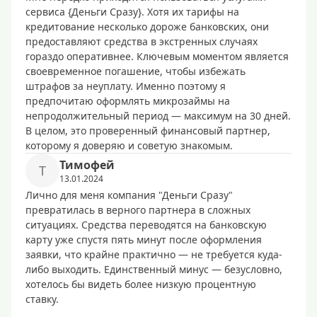
сервиса {Деньги Сразу}. Хотя их тарифы на
кредитование несколько дороже банковских, они
предоставляют средства в экстренных случаях
гораздо оперативнее. Ключевым моментом является
своевременное погашение, чтобы избежать
штрафов за неуплату. Именно поэтому я
предпочитаю оформлять микрозаймы на
непродолжительный период — максимум на 30 дней.
В целом, это проверенный финансовый партнер,
которому я доверяю и советую знакомым.
Тимофей
Т
13.01.2024
Лично для меня компания "Деньги Сразу"
превратилась в верного партнера в сложных
ситуациях. Средства переводятся на банковскую
карту уже спустя пять минут после оформления
заявки, что крайне практично — не требуется куда-
либо выходить. Единственный минус — безусловно,
хотелось бы видеть более низкую процентную
ставку.