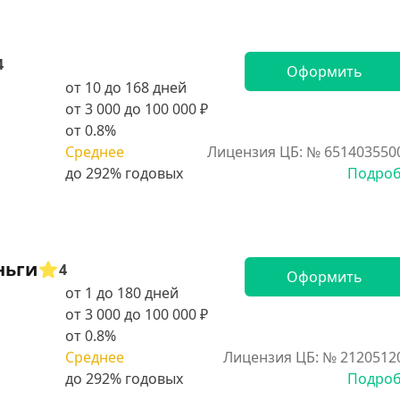
4
Оформить
от 10 до 168 дней
от 3 000 до 100 000 ₽
от 0.8%
Среднее
Лицензия ЦБ: № 651403550
Подро
ньги
4
Оформить
от 1 до 180 дней
от 3 000 до 100 000 ₽
от 0.8%
Среднее
Лицензия ЦБ: № 2120512
Подро