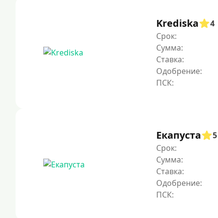
Krediska
4
Срок:
Сумма:
Ставка:
Одобрение:
Екапуста
5
Срок:
Сумма:
Ставка:
Одобрение: