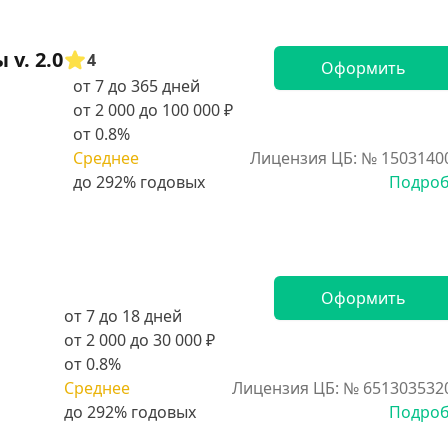
v. 2.0
4
Оформить
от 7 до 365 дней
от 2 000 до 100 000 ₽
от 0.8%
Среднее
Лицензия ЦБ: № 1503140
Подро
Оформить
от 7 до 18 дней
от 2 000 до 30 000 ₽
от 0.8%
Среднее
Лицензия ЦБ: № 651303532
Подро