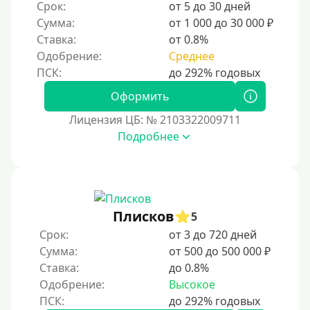
Срок:
от 5 до 30 дней
Сумма:
от 1 000 до 30 000 ₽
Ставка:
от 0.8%
Одобрение:
Среднее
Оформить
Лицензия ЦБ: № 2103322009711
Подробнее
Плисков
5
Срок:
от 3 до 720 дней
Сумма:
от 500 до 500 000 ₽
Ставка:
до 0.8%
Одобрение:
Высокое