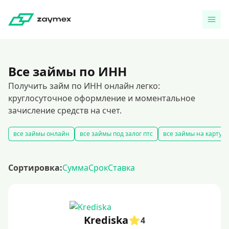
Все займы по ИНН
Получить займ по ИНН онлайн легко:
круглосуточное оформление и моментальное
зачисление средств на счет.
все займы онлайн
все займы под залог птс
все займы на карту
Сортировка:
Сумма
Срок
Ставка
Krediska
4