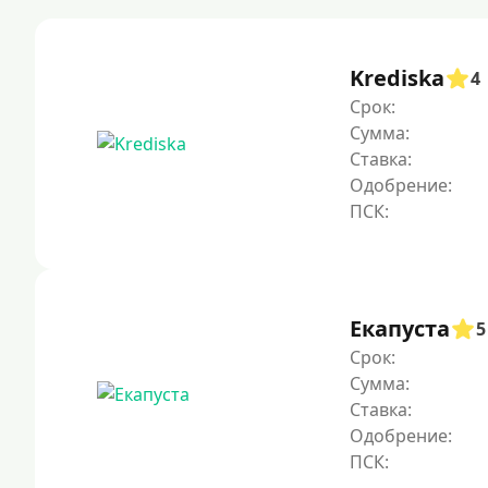
Krediska
4
Срок:
Сумма:
Ставка:
Одобрение:
Екапуста
5
Срок:
Сумма:
Ставка:
Одобрение: