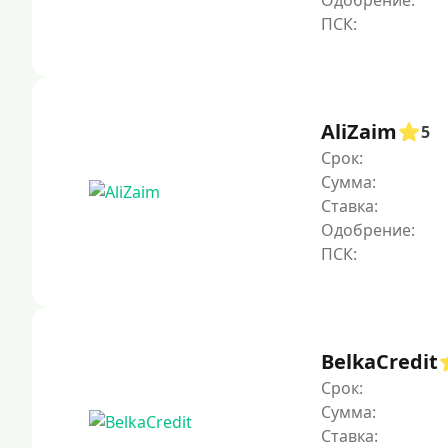
Одобрение:
AliZaim
5
Срок:
Сумма:
Ставка:
Одобрение:
BelkaCredit
Срок:
Сумма:
Ставка: