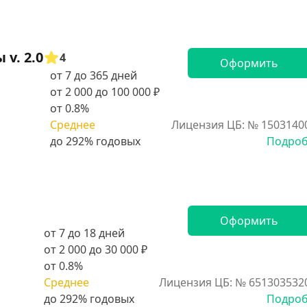
v. 2.0
4
Оформить
от 7 до 365 дней
от 2 000 до 100 000 ₽
от 0.8%
Среднее
Лицензия ЦБ: № 1503140
Подро
Оформить
от 7 до 18 дней
от 2 000 до 30 000 ₽
от 0.8%
Среднее
Лицензия ЦБ: № 651303532
Подро