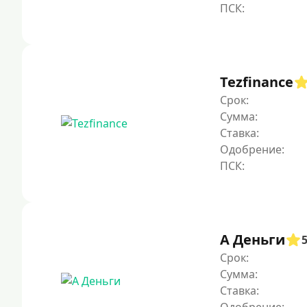
Tezfinance
Срок:
Сумма:
Ставка:
Одобрение:
А Деньги
Срок:
Сумма:
Ставка: