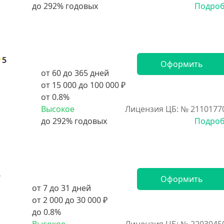
Подро
5
Оформить
от 60 до 365 дней
от 15 000 до 100 000 ₽
от 0.8%
Высокое
Лицензия ЦБ: № 2110177
Подро
5
Оформить
от 7 до 31 дней
от 2 000 до 30 000 ₽
до 0.8%