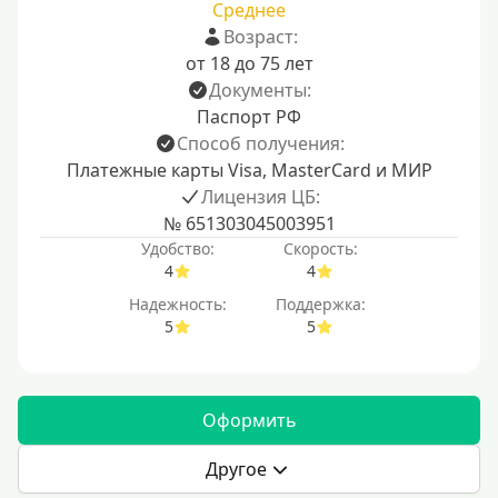
Среднее
Возраст:
от 18 до 75 лет
Документы:
Паспорт РФ
Способ получения:
Платежные карты Visa, MasterCard и МИР
Лицензия ЦБ:
№ 651303045003951
Удобство:
Скорость:
4
4
Надежность:
Поддержка:
5
5
Оформить
Другое