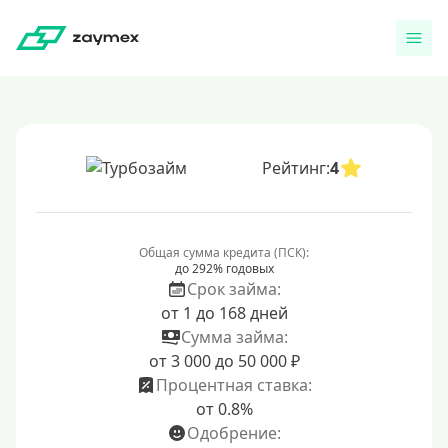
Рейтинг:
4
Общая сумма кредита (ПСК):
до 292% годовых
Срок займа:
от 1 до 168 дней
Сумма займа:
от 3 000 до 50 000 ₽
Процентная ставка:
от 0.8%
Одобрение: