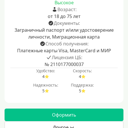
Высокое
Возраст:
от 18 до 75 лет
Документы:
Заграничный паспорт и/или удостоверение
личности, Миграционная карта
Способ получения:
Платежные карты Visa, MasterCard и МИР
Лицензия ЦБ:
№ 2110177000037
Удобство:
Скорость:
4
4
Надежность:
Поддержка:
5
5
Оформить
Другое