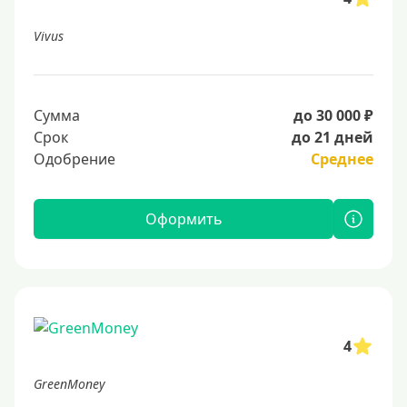
Vivus
Сумма
до 30 000 ₽
Срок
до 21 дней
Одобрение
Среднее
Оформить
4
GreenMoney