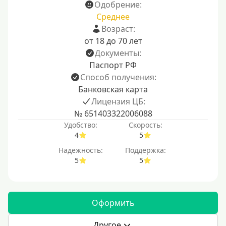
Одобрение:
Среднее
Возраст:
от 18 до 70 лет
Документы:
Паспорт РФ
Способ получения:
Банковская карта
Лицензия ЦБ:
№ 651403322006088
Удобство:
Скорость:
4
5
Надежность:
Поддержка:
5
5
Оформить
Другое