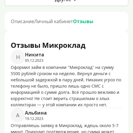
Описание
Личный кабинет
Отзывы
Отзывы Микроклад
Никита
Н
05.12.2023
Оформил займ в компании "Микроклад" на сумму
5500 рублей сроком на неделю. Вернул деньги с
небольшой задержкой в пару дней. Никаких угроз по
телефону не было, пришло лишь одно СМС с
информацией о сумме долга. Всё прошло вежливо и
корректно! Не стоит верить страшилкам о злых
коллекторах — у этой компании их просто нет.
Альбина
А
19.12.2023
Отправляешь заявку в Микроклад, ждешь около 5-7
минут. Приходит подтверждение, но сумма может