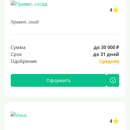
4
Привет, сосед
Сумма
до 30 000 ₽
Срок
до 31 дней
Одобрение
Среднее
Оформить
4