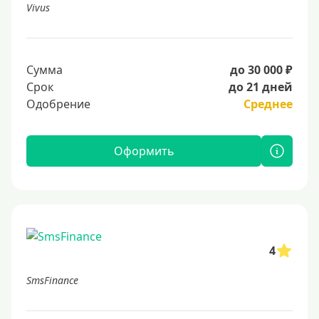
Vivus
Сумма
до 30 000 ₽
Срок
до 21 дней
Одобрение
Среднее
Оформить
4
SmsFinance