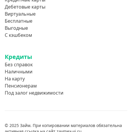
Дебетовые карты
Виртуальные
Бесплатные
Выгодные
С кэшбеком
Кредиты
Без справок
Наличными
На карту
Пенсионерам
Под залог недвижимости
© 2025 Займ. При копировании материалов обязательна
активная ссылка на сайт zaymex-yj.ru.