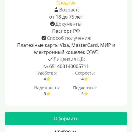
Среднее
Возраст:
от 18 до 75 лет
Документы:
Паспорт РФ
Способ получения:
Платежные карты Visa, MasterCard, МИР и
электронный кошелек QIWI.
Лицензия ЦБ:
№ 651403140005711
Удобство:
Скорость:
4
4
Надежность:
Поддержка:
5
5
Оформить
Другое