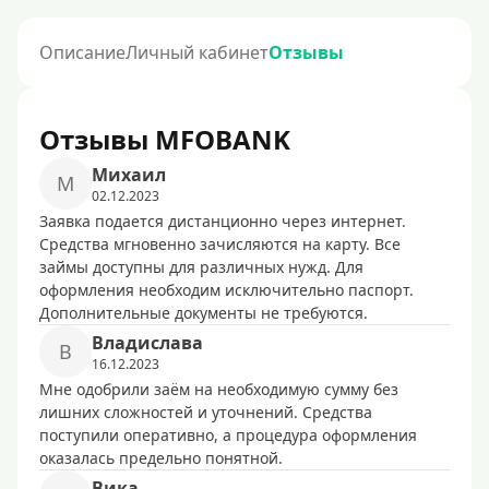
Описание
Личный кабинет
Отзывы
Отзывы MFOBANK
Mиxaил
M
02.12.2023
Заявка подается дистанционно через интернет.
Средства мгновенно зачисляются на карту. Все
займы доступны для различных нужд. Для
оформления необходим исключительно паспорт.
Дополнительные документы не требуются.
Bлaдиcлaвa
B
16.12.2023
Мне одобрили заём на необходимую сумму без
лишних сложностей и уточнений. Средства
поступили оперативно, а процедура оформления
оказалась предельно понятной.
Bикa