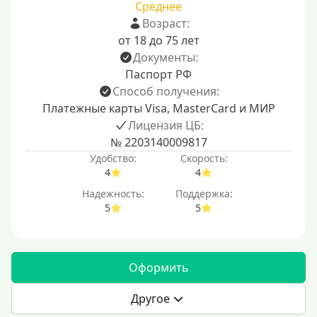
Среднее
Возраст:
от 18 до 75 лет
Документы:
Паспорт РФ
Способ получения:
Платежные карты Visa, MasterCard и МИР
Лицензия ЦБ:
№ 2203140009817
Удобство:
Скорость:
4
4
Надежность:
Поддержка:
5
5
Оформить
Другое