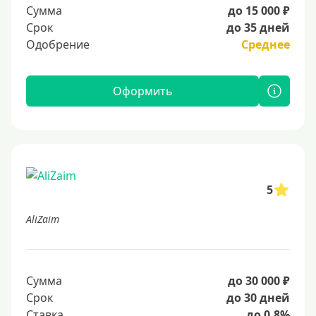
Сумма
до 15 000 ₽
Срок
до 35 дней
Одобрение
Среднее
Оформить
5
AliZaim
Сумма
до 30 000 ₽
Срок
до 30 дней
Ставка
до 0.8%