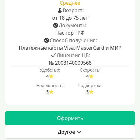
Среднее
Возраст:
от 18 до 75 лет
Документы:
Паспорт РФ
Способ получения:
Платежные карты Visa, MasterCard и МИР
Лицензия ЦБ:
№ 2003140009568
Удобство:
Скорость:
4
4
Надежность:
Поддержка:
5
5
Оформить
Другое