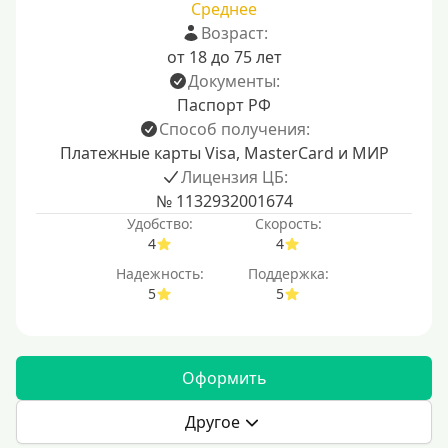
Среднее
Возраст:
от 18 до 75 лет
Документы:
Паспорт РФ
Способ получения:
Платежные карты Visa, MasterCard и МИР
Лицензия ЦБ:
№ 1132932001674
Удобство:
Скорость:
4
4
Надежность:
Поддержка:
5
5
Оформить
Другое