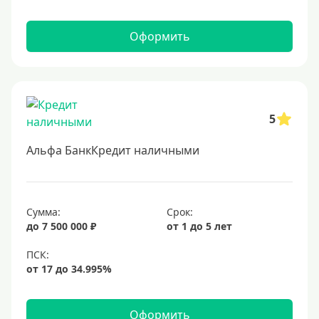
Оформить
5
Альфа БанкКредит наличными
Сумма:
Срок:
до 7 500 000 ₽
от 1 до 5 лет
Оформить