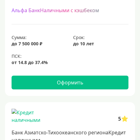
Альфа БанкНаличными с кэшбеком
Сумма:
Срок:
до 7 500 000 ₽
до 10 лет
Оформить
5
Банк Азиатско-Тихоокеанского регионаКредит