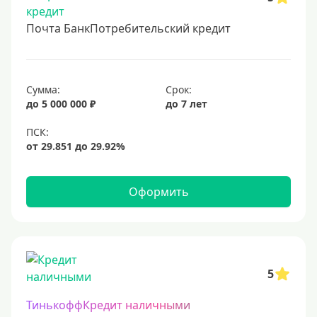
Почта БанкПотребительский кредит
Сумма:
Срок:
до 5 000 000 ₽
до 7 лет
Оформить
5
ТинькоффКредит наличными