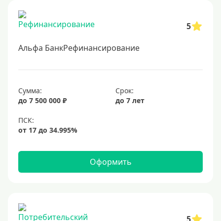
5
Альфа БанкРефинансирование
Сумма:
Срок:
до 7 500 000 ₽
до 7 лет
Оформить
5