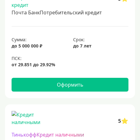
Почта БанкПотребительский кредит
Сумма:
Срок:
до 5 000 000 ₽
до 7 лет
Оформить
5
ТинькоффКредит наличными