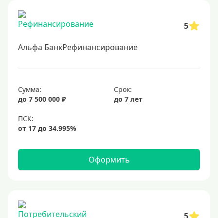
5
Альфа БанкРефинансирование
Сумма:
Срок:
до 7 500 000 ₽
до 7 лет
Оформить
5