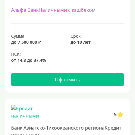
Альфа БанкНаличными с кэшбеком
Сумма:
Срок:
до 7 500 000 ₽
до 10 лет
Оформить
5
Банк Азиатско-Тихоокеанского регионаКредит