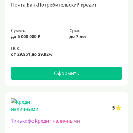
Почта БанкПотребительский кредит
Сумма:
Срок:
до 5 000 000 ₽
до 7 лет
Оформить
5
ТинькоффКредит наличными