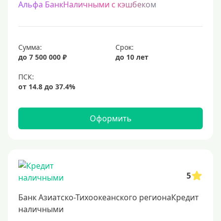
Альфа БанкНаличными с кэшбеком
Сумма:
Срок:
до 7 500 000 ₽
до 10 лет
Оформить
5
Банк Азиатско-Тихоокеанского регионаКредит
наличными