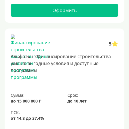
Оформить
5
Альфа БанкФинансирование строительства
жилья: выгодные условия и доступные
программы
Сумма:
Срок:
до 15 000 000 ₽
до 10 лет