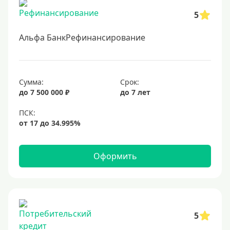
5
Альфа БанкРефинансирование
Сумма:
Срок:
до 7 500 000 ₽
до 7 лет
Оформить
5