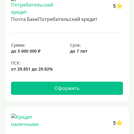
5
Почта БанкПотребительский кредит
Сумма:
Срок:
до 5 000 000 ₽
до 7 лет
Оформить
5