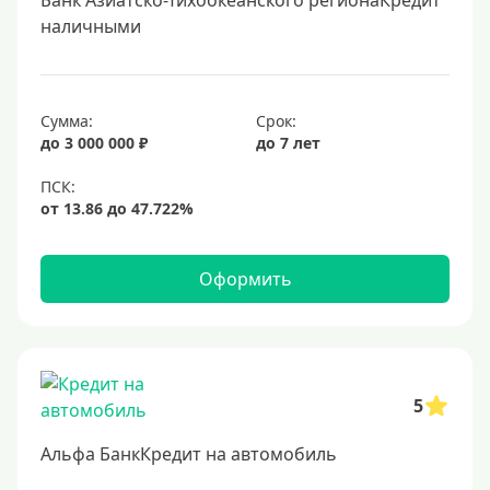
Банк Азиатско-Тихоокеанского регионаКредит
наличными
Сумма:
Срок:
до 3 000 000 ₽
до 7 лет
Оформить
5
Альфа БанкКредит на автомобиль