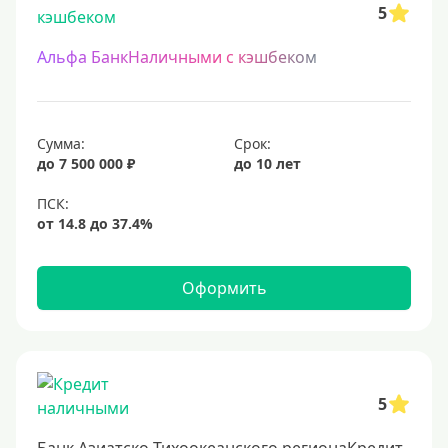
5
Альфа БанкНаличными с кэшбеком
Сумма:
Срок:
до 7 500 000 ₽
до 10 лет
Оформить
5