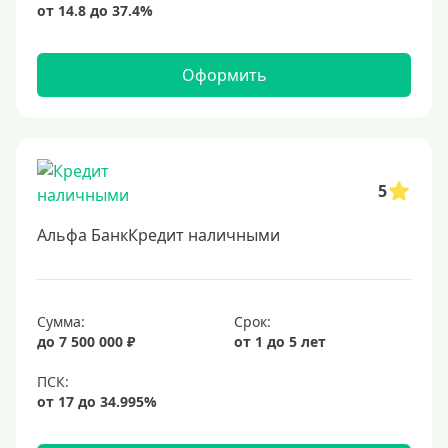
Оформить
5
Альфа БанкКредит наличными
Сумма:
Срок:
до 7 500 000 ₽
от 1 до 5 лет