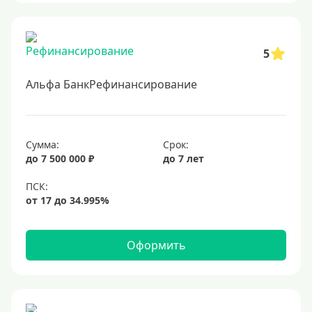
5
Альфа БанкРефинансирование
Сумма:
Срок:
до 7 500 000 ₽
до 7 лет
Оформить