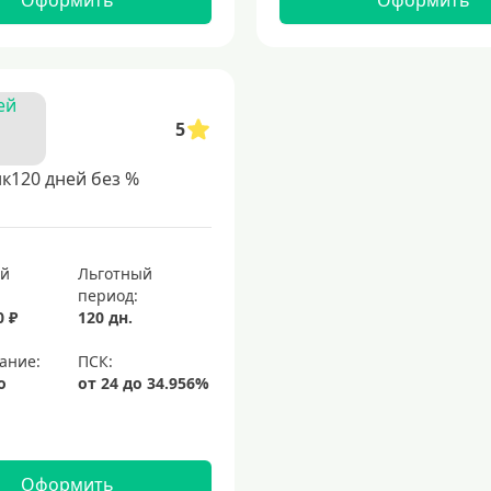
Оформить
Оформить
5
к120 дней без %
ый
Льготный
период:
0 ₽
120 дн.
ание:
о
Оформить