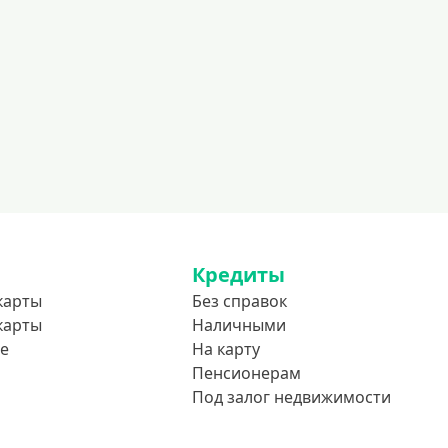
Кредиты
карты
Без справок
карты
Наличными
е
На карту
Пенсионерам
Под залог недвижимости