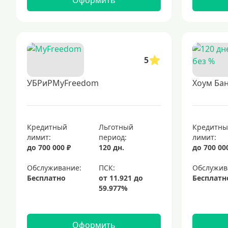
Оформить
5
УБРиРMyFreedom
Хоум Бан
Кредитный
Льготный
Кредитн
лимит:
период:
лимит:
до 700 000 ₽
120 дн.
до 700 00
Обслуживание:
Обслужив
Бесплатно
Бесплатн
Оформить