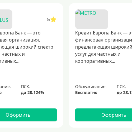
5
вропа Банк — это
Кредит Европа Банк — э
вая организация,
финансовая организаци
ающая широкий спектр
предлагающая широкий
я частных и
услуг для частных и
ивных...
корпоративных...
ание:
Обслуживание:
о
Бесплатно
Оформить
Оформить