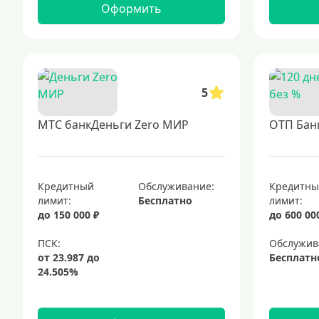
Оформить
5
МТС банкДеньги Zero МИР
ОТП Банк
Кредитный
Обслуживание:
Кредитн
лимит:
Бесплатно
лимит:
до 150 000 ₽
до 600 00
Обслужив
Бесплатн