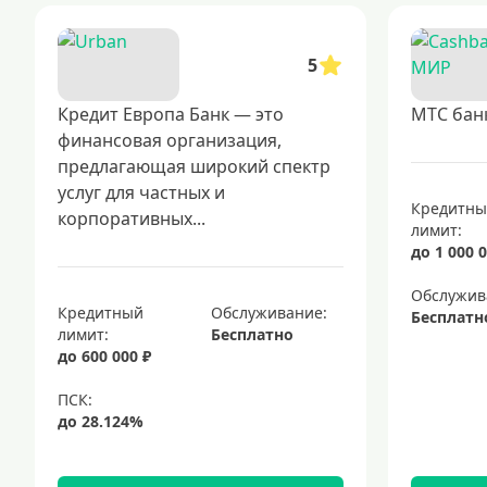
5
Кредит Европа Банк — это
МТС бан
финансовая организация,
предлагающая широкий спектр
услуг для частных и
Кредитн
корпоративных...
лимит:
до 1 000 0
Обслужив
Кредитный
Обслуживание:
Бесплатн
лимит:
Бесплатно
до 600 000 ₽