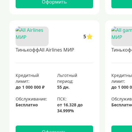
Оформить
5
ТинькоффAll Airlines МИР
Тинькоф
Кредитный
Льготный
Кредитн
лимит:
период:
лимит:
до 1 000 000 ₽
55 дн.
до 1 000 0
Обслуживание:
Обслужив
Бесплатно
Бесплатн