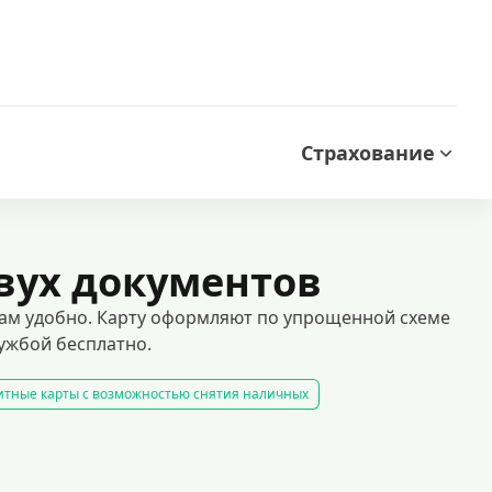
Страхование
вух документов
 вам удобно. Карту оформляют по упрощенной схеме
ужбой бесплатно.
итные карты с возможностью снятия наличных
готным периодом без процентов