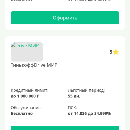
Оформить
5
ТинькоффDrive МИР
Кредитный лимит:
Льготный период:
до 1 000 000 ₽
55 дн.
Обслуживание:
Бесплатно