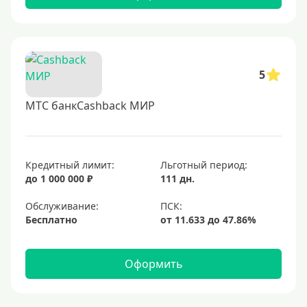
5
МТС банкCashback МИР
Кредитный лимит:
Льготный период:
до 1 000 000 ₽
111 дн.
Обслуживание:
Бесплатно
Оформить