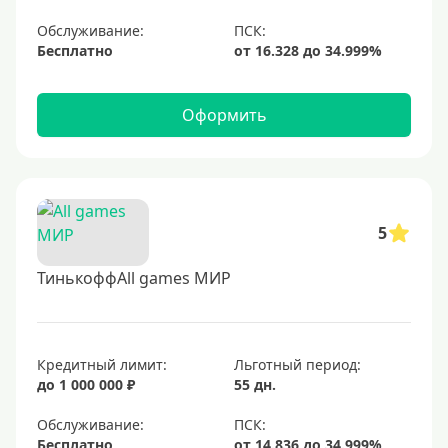
Обслуживание:
Бесплатно
Оформить
5
ТинькоффAll games МИР
Кредитный лимит:
Льготный период:
до 1 000 000 ₽
55 дн.
Обслуживание:
Бесплатно