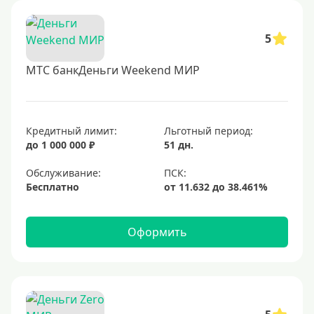
5
МТС банкДеньги Weekend МИР
Кредитный лимит:
Льготный период:
до 1 000 000 ₽
51 дн.
Обслуживание:
Бесплатно
Оформить