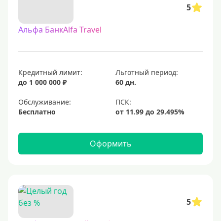
5
Альфа БанкAlfa Travel
Кредитный лимит:
Льготный период:
до 1 000 000 ₽
60 дн.
Обслуживание:
Бесплатно
Оформить
5