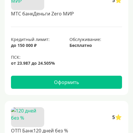
5
МТС банкДеньги Zero МИР
Кредитный лимит:
Обслуживание:
до 150 000 ₽
Бесплатно
Оформить
5
ОТП Банк120 дней без %