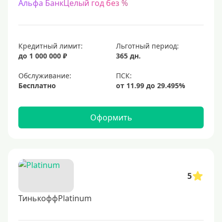
Альфа БанкЦелый год без %
Кредитный лимит:
Льготный период:
до 1 000 000 ₽
365 дн.
Обслуживание:
Бесплатно
Оформить
5
ТинькоффPlatinum