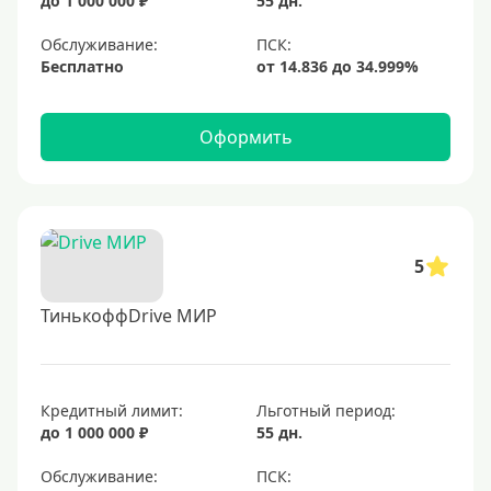
до 1 000 000 ₽
55 дн.
Обслуживание:
Бесплатно
Оформить
5
ТинькоффDrive МИР
Кредитный лимит:
Льготный период:
до 1 000 000 ₽
55 дн.
Обслуживание: