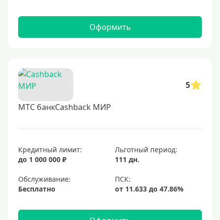
Оформить
5
МТС банкCashback МИР
Кредитный лимит:
Льготный период:
до 1 000 000 ₽
111 дн.
Обслуживание:
Бесплатно