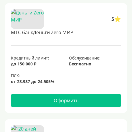
5
МТС банкДеньги Zero МИР
Кредитный лимит:
Обслуживание:
до 150 000 ₽
Бесплатно
Оформить