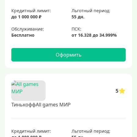
Кредитный лимит:
Льготный период:
до 1 000 000 ₽
55 дн.
Обслуживание:
Бесплатно
Оформить
5
ТинькоффAll games МИР
Кредитный лимит:
Льготный период: