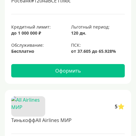
Росбанк#120наВСЁ Плюс
Кредитный лимит:
Льготный период:
до 1 000 000 ₽
120 дн.
Обслуживание:
Бесплатно
Оформить
5
ТинькоффAll Airlines МИР