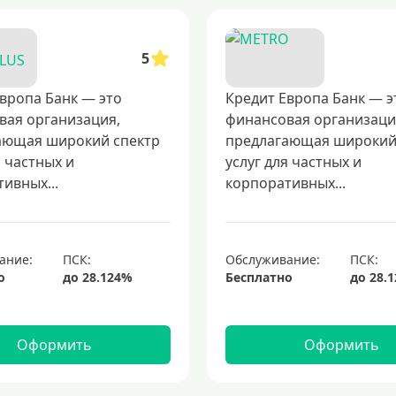
5
вропа Банк — это
Кредит Европа Банк — э
вая организация,
финансовая организаци
ающая широкий спектр
предлагающая широкий
я частных и
услуг для частных и
ивных...
корпоративных...
ание:
Обслуживание:
о
Бесплатно
Оформить
Оформить