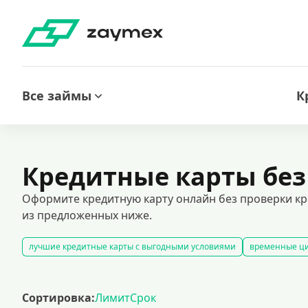
Все займы
К
Кредитные карты без
Оформите кредитную карту онлайн без проверки кр
из предложенных ниже.
лучшие кредитные карты с выгодными условиями
временные ци
оформить кредитную карту через интернет
карты рассрочки
к
кредитные карты с грейс-периодом: преимущества и возможности.
Сортировка:
Лимит
Срок
кредитные карты с простыми условиями оформления и минималь