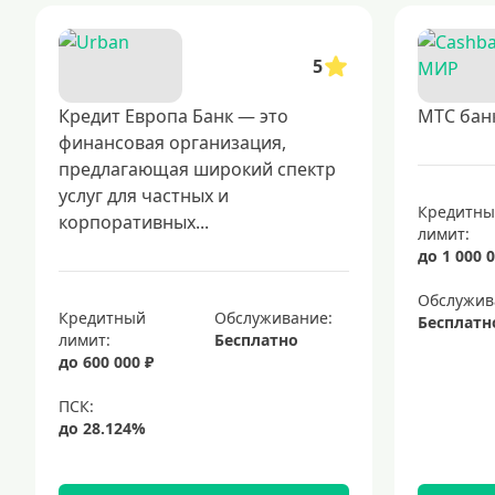
5
Кредит Европа Банк — это
МТС бан
финансовая организация,
предлагающая широкий спектр
услуг для частных и
Кредитн
корпоративных...
лимит:
до 1 000 0
Обслужив
Кредитный
Обслуживание:
Бесплатн
лимит:
Бесплатно
до 600 000 ₽