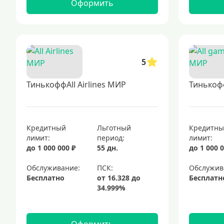
Оформить
5
ТинькоффAll Airlines МИР
Тинькоф
Кредитный
Льготный
Кредитн
лимит:
период:
лимит:
до 1 000 000 ₽
55 дн.
до 1 000 0
Обслуживание:
Обслужив
Бесплатно
Бесплатн