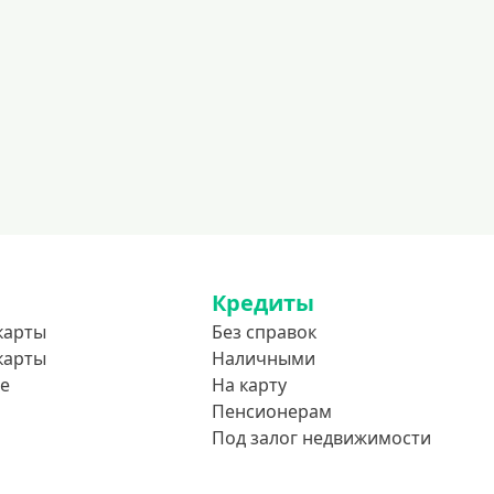
Кредиты
карты
Без справок
карты
Наличными
е
На карту
Пенсионерам
Под залог недвижимости