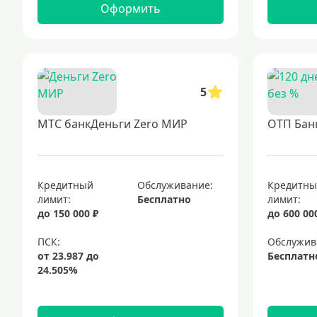
Оформить
5
МТС банкДеньги Zero МИР
ОТП Банк
Кредитный
Обслуживание:
Кредитн
лимит:
Бесплатно
лимит:
до 150 000 ₽
до 600 00
Обслужив
Бесплатн