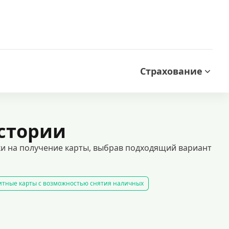
Страхование
стории
и на получение карты, выбрав подходящий вариант
итные карты с возможностью снятия наличных
готным периодом без процентов