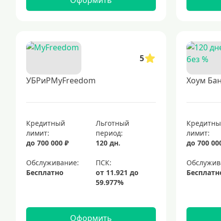
Оформить
5
УБРиРMyFreedom
Хоум Бан
Кредитный
Льготный
Кредитн
лимит:
период:
лимит:
до 700 000 ₽
120 дн.
до 700 00
Обслуживание:
Обслужив
Бесплатно
Бесплатн
Оформить