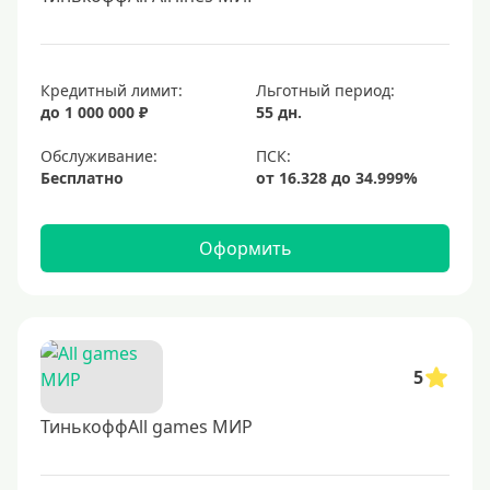
Кредитный лимит:
Льготный период:
до 1 000 000 ₽
55 дн.
Обслуживание:
Бесплатно
Оформить
5
ТинькоффAll games МИР