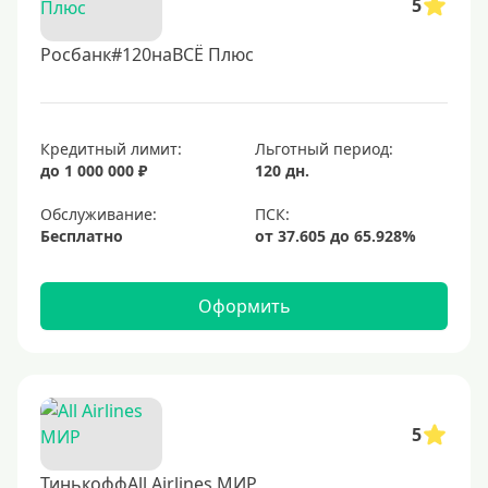
5
Росбанк#120наВСЁ Плюс
Кредитный лимит:
Льготный период:
до 1 000 000 ₽
120 дн.
Обслуживание:
Бесплатно
Оформить
5
ТинькоффAll Airlines МИР