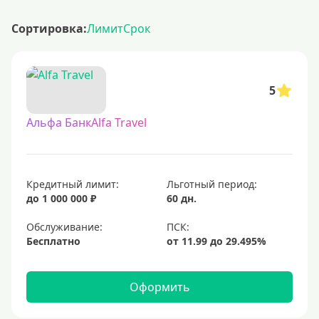
Сортировка:
Лимит
Срок
5
Альфа БанкAlfa Travel
Кредитный лимит:
Льготный период:
до 1 000 000 ₽
60 дн.
Обслуживание:
Бесплатно
Оформить