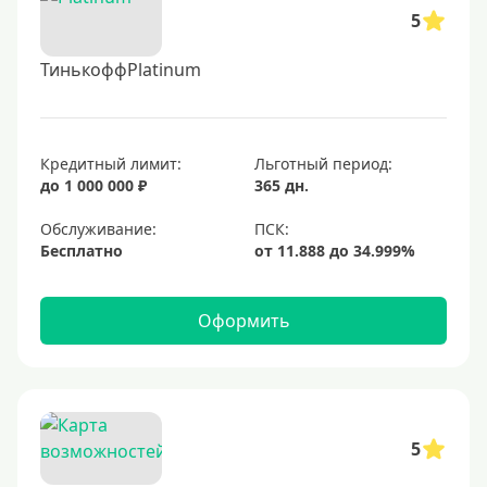
5
ТинькоффPlatinum
Кредитный лимит:
Льготный период:
до 1 000 000 ₽
365 дн.
Обслуживание:
Бесплатно
Оформить
5