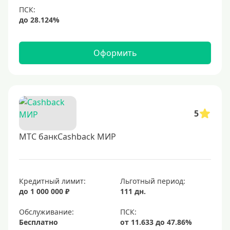
Оформить
5
МТС банкCashback МИР
Кредитный лимит:
Льготный период:
до 1 000 000 ₽
111 дн.
Обслуживание:
Бесплатно